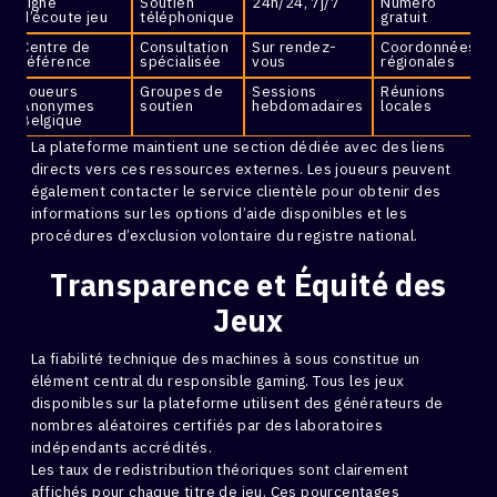
Ligne
Soutien
24h/24, 7j/7
Numéro
d’écoute jeu
téléphonique
gratuit
Centre de
Consultation
Sur rendez-
Coordonnées
référence
spécialisée
vous
régionales
Joueurs
Groupes de
Sessions
Réunions
Anonymes
soutien
hebdomadaires
locales
Belgique
La plateforme maintient une section dédiée avec des liens
directs vers ces ressources externes. Les joueurs peuvent
également contacter le service clientèle pour obtenir des
informations sur les options d’aide disponibles et les
procédures d’exclusion volontaire du registre national.
Transparence et Équité des
Jeux
La fiabilité technique des machines à sous constitue un
élément central du responsible gaming. Tous les jeux
disponibles sur la plateforme utilisent des générateurs de
nombres aléatoires certifiés par des laboratoires
indépendants accrédités.
Les taux de redistribution théoriques sont clairement
affichés pour chaque titre de jeu. Ces pourcentages