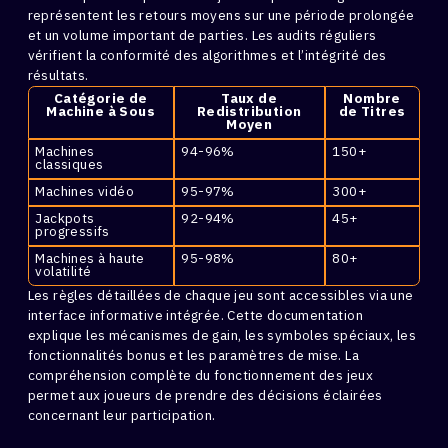
représentent les retours moyens sur une période prolongée
et un volume important de parties. Les audits réguliers
vérifient la conformité des algorithmes et l’intégrité des
résultats.
Catégorie de
Taux de
Nombre
Machine à Sous
Redistribution
de Titres
Moyen
Machines
94-96%
150+
classiques
Machines vidéo
95-97%
300+
Jackpots
92-94%
45+
progressifs
Machines à haute
95-98%
80+
volatilité
Les règles détaillées de chaque jeu sont accessibles via une
interface informative intégrée. Cette documentation
explique les mécanismes de gain, les symboles spéciaux, les
fonctionnalités bonus et les paramètres de mise. La
compréhension complète du fonctionnement des jeux
permet aux joueurs de prendre des décisions éclairées
concernant leur participation.