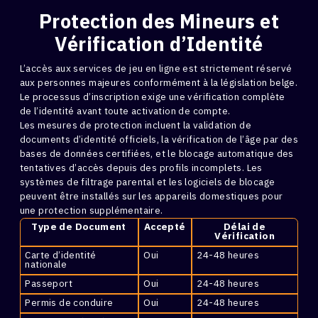
Protection des Mineurs et
Vérification d’Identité
L’accès aux services de jeu en ligne est strictement réservé
aux personnes majeures conformément à la législation belge.
Le processus d’inscription exige une vérification complète
de l’identité avant toute activation de compte.
Les mesures de protection incluent la validation de
documents d’identité officiels, la vérification de l’âge par des
bases de données certifiées, et le blocage automatique des
tentatives d’accès depuis des profils incomplets. Les
systèmes de filtrage parental et les logiciels de blocage
peuvent être installés sur les appareils domestiques pour
une protection supplémentaire.
Type de Document
Accepté
Délai de
Vérification
Carte d’identité
Oui
24-48 heures
nationale
Passeport
Oui
24-48 heures
Permis de conduire
Oui
24-48 heures