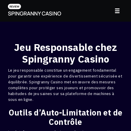
Jeu Responsable chez
Spingranny Casino
Le jeu responsable constitue un engagement fondamental
pour garantir une expérience de divertissement sécurisée et
équilibrée. Spingranny Casino met en œuvre des mesures
complètes pour protéger ses joueurs et promouvoir des
habitudes de jeu saines sur sa plateforme de machines à
sous en ligne.
Outils d’Auto-Limitation et de
Contrôle