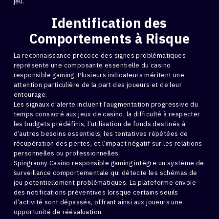
jeu.
Identification des
Comportements à Risque
La reconnaissance précoce des signes problématiques
représente une composante essentielle du casino
responsible gaming. Plusieurs indicateurs méritent une
attention particulière de la part des joueurs et de leur
entourage.
Les signaux d’alerte incluent l’augmentation progressive du
temps consacré aux jeux de casino, la difficulté à respecter
les budgets prédéfinis, l’utilisation de fonds destinés à
d’autres besoins essentiels, les tentatives répétées de
récupération des pertes, et l’impact négatif sur les relations
personnelles ou professionnelles.
Spingranny Casino responsible gaming intègre un système de
surveillance comportementale qui détecte les schémas de
jeu potentiellement problématiques. La plateforme envoie
des notifications préventives lorsque certains seuils
d’activité sont dépassés, offrant ainsi aux joueurs une
opportunité de réévaluation.