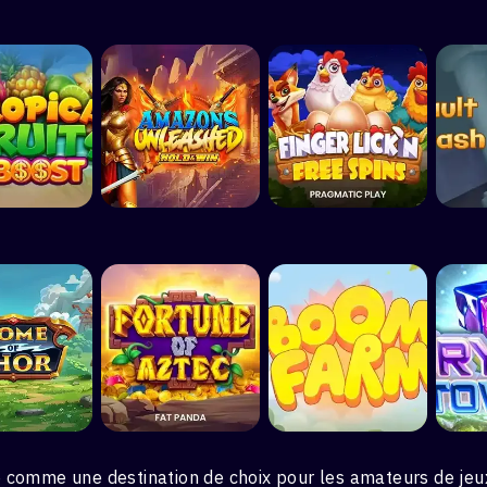
P
ay now
Play now
Play now
 comme une destination de choix pour les amateurs de jeux 