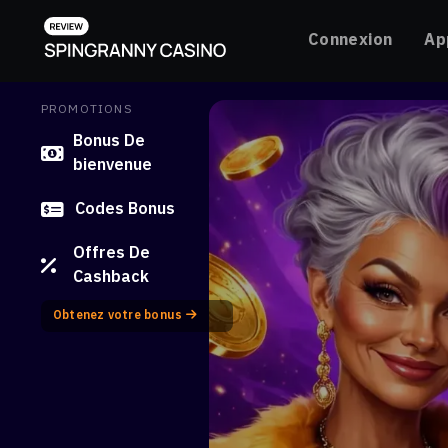
Connexion
Ap
PROMOTIONS
Bonus De
bienvenue
Codes Bonus
Offres De
Cashback
Obtenez votre bonus