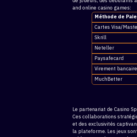
de joueurs, des débutants a
and online casino games:
Méthode de Pai
Cartes Visa/Mast
Skrill
Neteller
Paysafecard
Virement bancair
MuchBetter
Le partenariat de Casino Sp
Ces collaborations stratégi
et des exclusivités captivan
la plateforme. Les jeux son