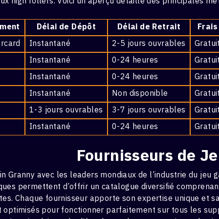
ux high rollers. Voici un aperçu détaillé des principales m
ement
Délai de Dépôt
Délai de Retrait
Frais
ercard
Instantané
2-5 jours ouvrables
Gratui
Instantané
0-24 heures
Gratui
Instantané
0-24 heures
Gratui
Instantané
Non disponible
Gratui
e
1-3 jours ouvrables
3-7 jours ouvrables
Gratui
Instantané
0-24 heures
Gratui
Fournisseurs de J
in Granny avec les leaders mondiaux de l’industrie du jeu g
ques permettent d’offrir un catalogue diversifié comprenan
tes. Chaque fournisseur apporte son expertise unique et sa c
t optimisés pour fonctionner parfaitement sur tous les supp