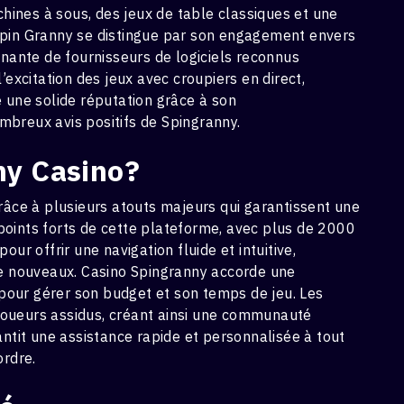
ines à sous, des jeux de table classiques et une
lay now
Play now
Play now
. Spin Granny se distingue par son engagement envers
nante de fournisseurs de logiciels reconnus
excitation des jeux avec croupiers en direct,
 une solide réputation grâce à son
breux avis positifs de Spingranny.
ny Casino?
râce à plusieurs atouts majeurs qui garantissent une
 points forts de cette plateforme, avec plus de 2000
our offrir une navigation fluide et intuitive,
de nouveaux. Casino Spingranny accorde une
 pour gérer son budget et son temps de jeu. Les
joueurs assidus, créant ainsi une communauté
rantit une assistance rapide et personnalisée à tout
ordre.