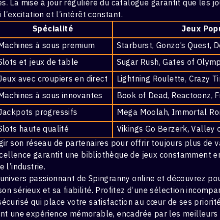
. La mise à jour régulière du catalogue garantit que les 
l’excitation et l’intérêt constant.
Spécialité
Jeux Pop
Machines à sous premium
Starburst, Gonzo’s Quest, D
Slots et jeux de table
Sugar Rush, Gates of Olym
Jeux avec croupiers en direct
Lightning Roulette, Crazy T
Machines à sous innovantes
Book of Dead, Reactoonz, F
Jackpots progressifs
Mega Moolah, Immortal Ro
Slots haute qualité
Vikings Go Berzerk, Valley o
gir son réseau de partenaires pour offrir toujours plus de 
excellence garantit une bibliothèque de jeux constamment en
 l’industrie.
univers passionnant de Spingranny online et découvrez pou
n sérieux et sa fiabilité. Profitez d’une sélection incomp
écurisé qui place votre satisfaction au cœur de ses priorit
ent une expérience mémorable, encadrée par les meilleurs 