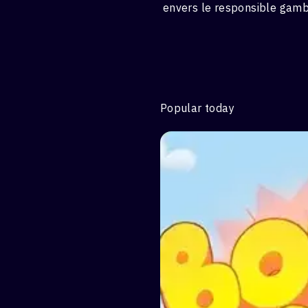
envers le responsible gambl
Popular today