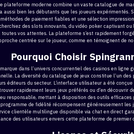
Play now
te plateforme moderne combine un vaste catalogue de mach
ay now
Play now
P
uira aussi bien les débutants que les joueurs expérimentés
s méthodes de paiement fiables et une sélection impression
erchiez des slots innovants, du vidéo poker captivant ou l’
toutes vos attentes. La plateforme s’est rapidement forgé
pproche centrée sur le joueur, comme en témoignent de nom
Pourquoi Choisir Spingran
arque dans l’univers concurrentiel des casinos en ligne g
nelle. La diversité du catalogue de jeux constitue l’un des
s éditeurs du secteur. L’interface utilisateur a été conçue p
trouver rapidement leurs jeux préférés ou d’en découvrir 
eu responsable, mettant à disposition des outils efficaces
e programme de fidélité récompensent généreusement les 
rvice clientèle multilingue disponible via chat en direct ga
ance des utilisateurs envers cette plateforme de premier 