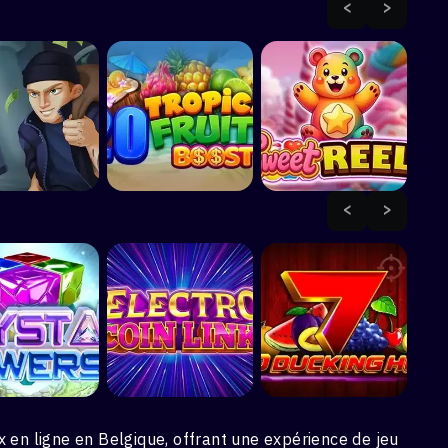
<
>
<
>
lay now
Play now
Play now
en ligne en Belgique, offrant une expérience de jeu