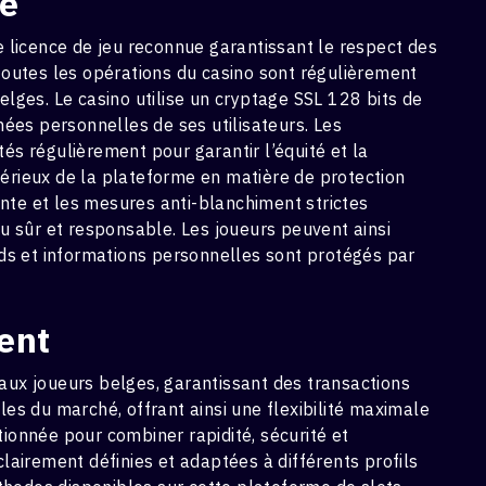
té
e licence de jeu reconnue garantissant le respect des
toutes les opérations du casino sont régulièrement
lges. Le casino utilise un cryptage SSL 128 bits de
nées personnelles de ses utilisateurs. Les
és régulièrement pour garantir l’équité et la
érieux de la plateforme en matière de protection
ente et les mesures anti-blanchiment strictes
 sûr et responsable. Les joueurs peuvent ainsi
nds et informations personnelles sont protégés par
ent
x joueurs belges, garantissant des transactions
es du marché, offrant ainsi une flexibilité maximale
ionnée pour combiner rapidité, sécurité et
lairement définies et adaptées à différents profils