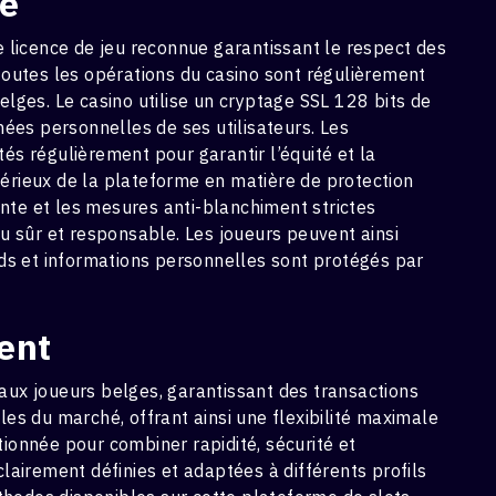
té
e licence de jeu reconnue garantissant le respect des
toutes les opérations du casino sont régulièrement
lges. Le casino utilise un cryptage SSL 128 bits de
nées personnelles de ses utilisateurs. Les
és régulièrement pour garantir l’équité et la
érieux de la plateforme en matière de protection
ente et les mesures anti-blanchiment strictes
 sûr et responsable. Les joueurs peuvent ainsi
nds et informations personnelles sont protégés par
ent
x joueurs belges, garantissant des transactions
es du marché, offrant ainsi une flexibilité maximale
ionnée pour combiner rapidité, sécurité et
lairement définies et adaptées à différents profils