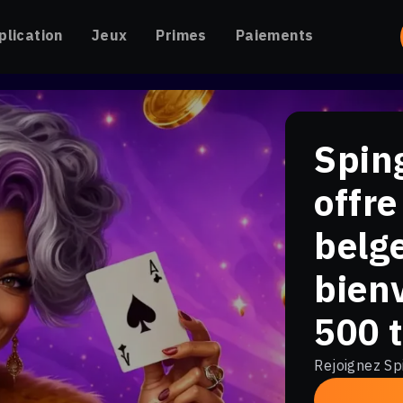
plication
Jeux
Primes
Paiements
Spin
offre
belg
bien
500 t
Rejoignez Sp