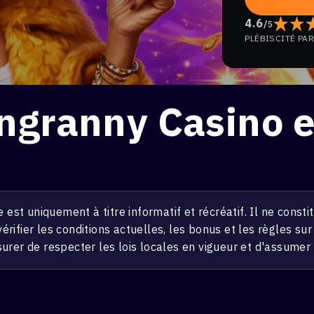
4.6
/
5
PLÉBISCITÉ PA
ngranny Casino 
e est uniquement à titre informatif et récréatif. Il ne const
fier les conditions actuelles, les bonus et les règles sur l
rer de respecter les lois locales en vigueur et d'assumer l