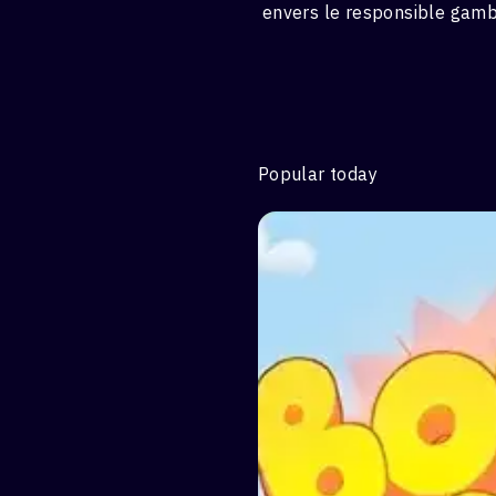
envers le responsible gambl
Popular today