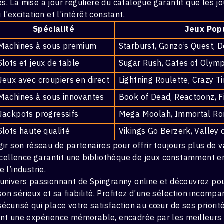
. La mise à jour régulière du catalogue garantit que les 
l’excitation et l’intérêt constant.
Spécialité
Jeux Pop
Machines à sous premium
Starburst, Gonzo’s Quest, D
Slots et jeux de table
Sugar Rush, Gates of Olym
Jeux avec croupiers en direct
Lightning Roulette, Crazy T
Machines à sous innovantes
Book of Dead, Reactoonz, F
Jackpots progressifs
Mega Moolah, Immortal Ro
Slots haute qualité
Vikings Go Berzerk, Valley o
gir son réseau de partenaires pour offrir toujours plus de 
excellence garantit une bibliothèque de jeux constamment en
 l’industrie.
univers passionnant de Spingranny online et découvrez pou
n sérieux et sa fiabilité. Profitez d’une sélection incomp
écurisé qui place votre satisfaction au cœur de ses priorit
ent une expérience mémorable, encadrée par les meilleurs 