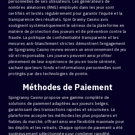
personnelles de ses utilisateurs. Les générateurs de
nombres aléatoires (RNG) employés dans les jeux sont
certifiés et testés régulièrement pour garantir l’équité et la
transparence des résultats. Spin Granny Casino avis
soulignent systématiquement le sérieux de la plateforme en
matière de protection des joueurs et de prévention contre la
fraude. La politique de confidentialité transparente et les
mesures anti-blanchiment strictes démontrent l’engagement
de Spingranny Casino review envers un environnement de jeu
sûr et responsable. Les joueurs peuvent ainsi profiter
pleinement de leur expérience de jeu en toute sérénité,
sachant que leurs fonds et informations personnelles sont
protégés par des technologies de pointe.
Méthodes de Paiement
Spingranny Casino propose une gamme complète de
solutions de paiement adaptées aux joueurs belges,
garantissant des transactions rapides et sécurisées. La
plateforme accepte les méthodes les plus populaires et
fiables du marché, offrant ainsi une flexibilité maximale pour
les dépôts et les retraits. Chaque option de paiement a été
soigneusement sélectionnée pour combiner rapidité,