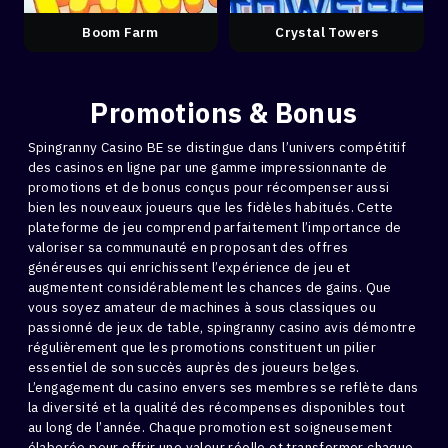
Boom Farm
Crystal Towers
Play now
Play now
Promotions & Bonus
Spingranny Casino BE se distingue dans l’univers compétitif
des casinos en ligne par une gamme impressionnante de
promotions et de bonus conçus pour récompenser aussi
bien les nouveaux joueurs que les fidèles habitués. Cette
plateforme de jeu comprend parfaitement l’importance de
valoriser sa communauté en proposant des offres
généreuses qui enrichissent l’expérience de jeu et
augmentent considérablement les chances de gains. Que
vous soyez amateur de machines à sous classiques ou
passionné de jeux de table, spingranny casino avis démontre
régulièrement que les promotions constituent un pilier
essentiel de son succès auprès des joueurs belges.
L’engagement du casino envers ses membres se reflète dans
la diversité et la qualité des récompenses disponibles tout
au long de l’année. Chaque promotion est soigneusement
élaborée pour offrir une valeur réelle et transformer chaque