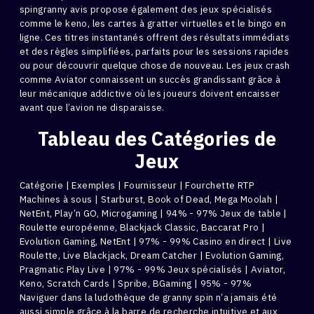
spingranny avis propose également des jeux spécialisés
comme le keno, les cartes à gratter virtuelles et le bingo en
ligne. Ces titres instantanés offrent des résultats immédiats
et des règles simplifiées, parfaits pour les sessions rapides
ou pour découvrir quelque chose de nouveau. Les jeux crash
comme Aviator connaissent un succès grandissant grâce à
leur mécanique addictive où les joueurs doivent encaisser
avant que l’avion ne disparaisse.
Tableau des Catégories de
Jeux
Catégorie | Exemples | Fournisseur | Fourchette RTP
Machines à sous | Starburst, Book of Dead, Mega Moolah |
NetEnt, Play’n GO, Microgaming | 94% - 97% Jeux de table |
Roulette européenne, Blackjack Classic, Baccarat Pro |
Evolution Gaming, NetEnt | 97% - 99% Casino en direct | Live
Roulette, Live Blackjack, Dream Catcher | Evolution Gaming,
Pragmatic Play Live | 97% - 99% Jeux spécialisés | Aviator,
Keno, Scratch Cards | Spribe, BGaming | 95% - 97%
Naviguer dans la ludothèque de granny spin n’a jamais été
aussi simple grâce à la barre de recherche intuitive et aux