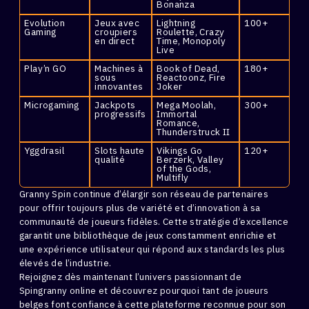
Bonanza
Evolution
Jeux avec
Lightning
100+
Gaming
croupiers
Roulette, Crazy
en direct
Time, Monopoly
Live
Play’n GO
Machines à
Book of Dead,
180+
sous
Reactoonz, Fire
innovantes
Joker
Microgaming
Jackpots
Mega Moolah,
300+
progressifs
Immortal
Romance,
Thunderstruck II
Yggdrasil
Slots haute
Vikings Go
120+
qualité
Berzerk, Valley
of the Gods,
Multifly
Granny Spin continue d’élargir son réseau de partenaires
pour offrir toujours plus de variété et d’innovation à sa
communauté de joueurs fidèles. Cette stratégie d’excellence
garantit une bibliothèque de jeux constamment enrichie et
une expérience utilisateur qui répond aux standards les plus
élevés de l’industrie.
Rejoignez dès maintenant l’univers passionnant de
Spingranny online et découvrez pourquoi tant de joueurs
belges font confiance à cette plateforme reconnue pour son