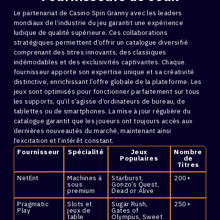
Le partenariat de Casino Spin Granny avec les leaders
mondiaux de l’industrie du jeu garantit une expérience
ludique de qualité supérieure. Ces collaborations
stratégiques permettent d’offrir un catalogue diversifié
comprenant des titres innovants, des classiques
indémodables et des exclusivités captivantes. Chaque
fournisseur apporte son expertise unique et sa créativité
distinctive, enrichissant l’offre globale de la plateforme. Les
jeux sont optimisés pour fonctionner parfaitement sur tous
les supports, qu’il s’agisse d’ordinateurs de bureau, de
tablettes ou de smartphones. La mise à jour régulière du
catalogue garantit que les joueurs ont toujours accès aux
dernières nouveautés du marché, maintenant ainsi
l’excitation et l’intérêt constant.
Fournisseur
Spécialité
Jeux
Nombre
Populaires
de
Titres
NetEnt
Machines à
Starburst,
200+
sous
Gonzo’s Quest,
premium
Dead or Alive
Pragmatic
Slots et
Sugar Rush,
250+
Play
jeux de
Gates of
table
Olympus, Sweet