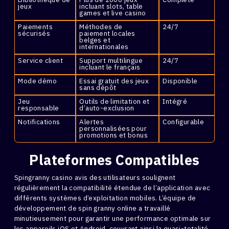
jeux
incluant slots, table
games et live casino
Paiements
Méthodes de
24/7
sécurisés
paiement locales
belges et
internationales
Service client
Support multilingue
24/7
incluant le français
Mode démo
Essai gratuit des jeux
Disponible
sans dépôt
Jeu
Outils de limitation et
Intégré
responsable
d’auto-exclusion
Notifications
Alertes
Configurable
personnalisées pour
promotions et bonus
Plateformes Compatibles
Spingranny casino avis des utilisateurs soulignent
régulièrement la compatibilité étendue de l’application avec
différents systèmes d’exploitation mobiles. L’équipe de
développement de spin granny online a travaillé
minutieusement pour garantir une performance optimale sur
les appareils iOS et Android, couvrant ainsi la quasi-totalité