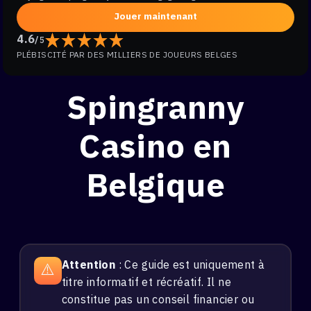
Jouer maintenant
4.6
/
5
PLÉBISCITÉ PAR DES MILLIERS DE JOUEURS BELGES
Spingranny
Casino en
Belgique
Attention
: Ce guide est uniquement à
⚠️
titre informatif et récréatif. Il ne
constitue pas un conseil financier ou