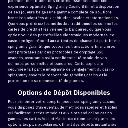
paiement constituent des critères essentiels pour une
expérience optimale. Spingranny Casino BE met à disposition
de ses joueurs belges une gamme complète de solutions
bancaires adaptées aux habitudes locales et internationales.
Que vous préfériez les méthodes traditionnelles comme les
cartes de crédit et les virements bancaires, ou que vous
optiez pour des portefeuilles électroniques modernes, ce
casino en ligne répond aux attentes de chacun. La plateforme
spingranny garantit que toutes les transactions financières
sont protégées par des protocoles de cryptage SSL
avancés, assurant ainsi la confidentialité totale de vos
données personnelles et bancaires. Cette approche
sécurisée fait partie intégrante de l’engagement du casino
spingranny envers le responsible gambling casino et la
protection de sa communauté de joueurs.
Options de Dépôt Disponibles
Pour alimenter votre compte joueur sur spin granny casino,
vous disposez d’un éventail de méthodes rapides et fiables
qui facilitent l’accès immédiat aux slots and online casino
games. Les cartes Visa et Mastercard demeurent parmi les
options les plus populaires, offrant des dépôts instantanés