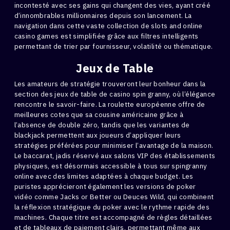
incontesté avec ses gains qui changent des vies, ayant créé
d’innombrables millionnaires depuis son lancement. La
navigation dans cette vaste collection de slots and online
casino games est simplifiée grâce aux filtres intelligents
permettant de trier par fournisseur, volatilité ou thématique.
Jeux de Table
Les amateurs de stratégie trouveront leur bonheur dans la
section des jeux de table de casino spin granny, où l’élégance
rencontre le savoir-faire. La roulette européenne offre de
meilleures cotes que sa cousine américaine grâce à
l’absence de double zéro, tandis que les variantes de
blackjack permettent aux joueurs d’appliquer leurs
stratégies préférées pour minimiser l’avantage de la maison.
Le baccarat, jadis réservé aux salons VIP des établissements
physiques, est désormais accessible à tous sur spingranny
online avec des limites adaptées à chaque budget. Les
puristes apprécieront également les versions de poker
vidéo comme Jacks or Better ou Deuces Wild, qui combinent
la réflexion stratégique du poker avec le rythme rapide des
machines. Chaque titre est accompagné de règles détaillées
et de tableaux de paiement clairs, permettant même aux